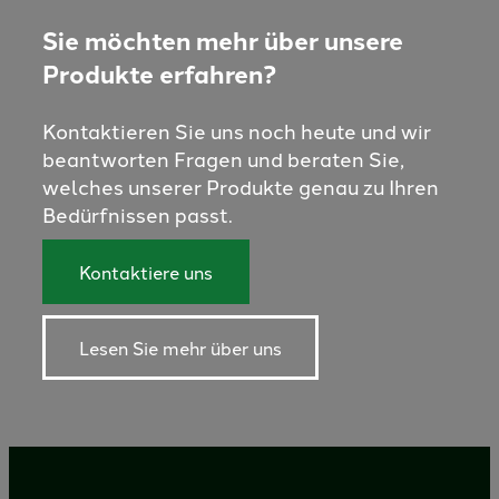
Sie möchten mehr über unsere
Produkte erfahren?
Kontaktieren Sie uns noch heute und wir
beantworten Fragen und beraten Sie,
welches unserer Produkte genau zu Ihren
Bedürfnissen passt.
Kontaktiere uns
Lesen Sie mehr über uns