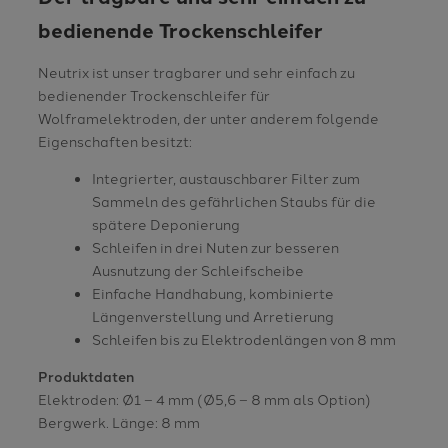
bedienende Trockenschleifer
Neutrix ist unser tragbarer und sehr einfach zu
bedienender Trockenschleifer für
Wolframelektroden, der unter anderem folgende
Eigenschaften besitzt:
Integrierter, austauschbarer Filter zum
Sammeln des gefährlichen Staubs für die
spätere Deponierung
Schleifen in drei Nuten zur besseren
Ausnutzung der Schleifscheibe
Einfache Handhabung, kombinierte
Längenverstellung und Arretierung
Schleifen bis zu Elektrodenlängen von 8 mm
Produktdaten
Elektroden: Ø1 – 4 mm (Ø5,6 – 8 mm als Option)
Bergwerk. Länge: 8 mm