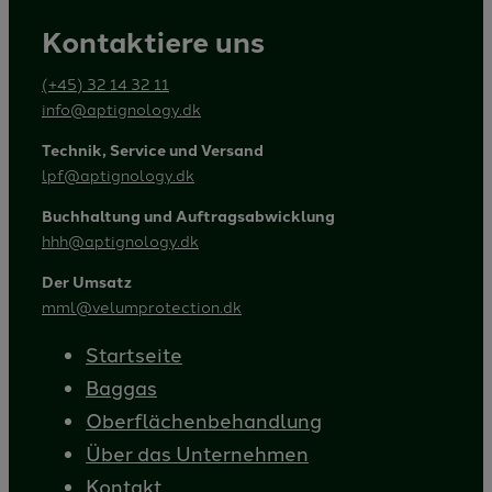
Kontaktiere uns
(+45) 32 14 32 11
info@aptignology.dk
Technik, Service und Versand
lpf@aptignology.dk
Buchhaltung und Auftragsabwicklung
hhh@aptignology.dk
Der Umsatz
mml@velumprotection.dk
Startseite
Baggas
Oberflächenbehandlung
Über das Unternehmen
Kontakt